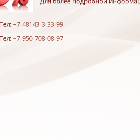
Для более подробной информац
Тел:
+7-48143-3-33-99
Тел:
+7-950-708-08-97