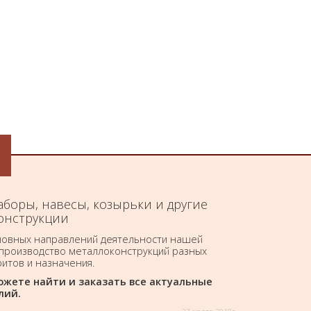
заборы, навесы, козырьки и другие
онструкции
новных направлений деятельности нашей
 производство металлоконструкций разных
ритов и назначения.
ожете найти и заказать все актуальные
лий.