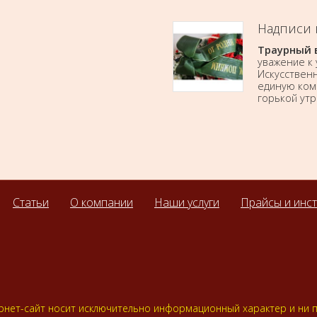
Надписи 
Траурный 
уважение к 
Искусствен
единую ком
горькой утр
Статьи
О компании
Наши услуги
Прайсы и инс
нет-сайт носит исключительно информационный характер и ни пр