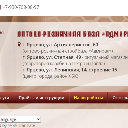
+7-950-708-08-97
г. Ярцево, ул. Артиллеристов, 60
(оптово-розничная стройбаза «Адмирал»)
г. Ярцево, ул. Степная, 49
- ритуальный магазин
(территория кладбища Петра и Павла)
г. Ярцево, ул. Ленинская, 14, строение 15
(центр города, район ХБК)
луги
Прайсы и инструкции
Наши работы
Отзыв
d by
Translate