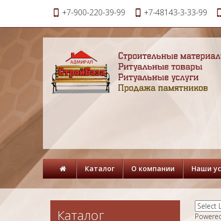
+7-900-220-39-99
+7-48143-3-33-99
Каталог
О компании
Наши ус
Каталог
Powere