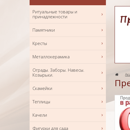
Ритуальные товары и
принадлежности
Памятники
Кресты
Металлокерамика
Ограды. Заборы. Навесы.
Козырьки.
Ак
Пре
Скамейки
Теплицы
Качели
Фигурки для сада